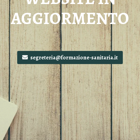
AGGIORMENTO
segreteria@formazione-sanitaria.it