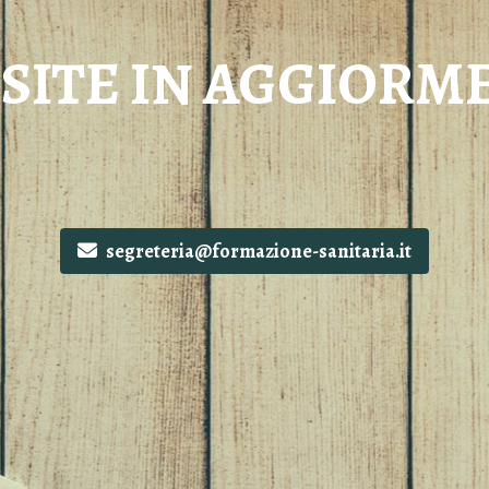
SITE IN AGGIORM
segreteria@formazione-sanitaria.it