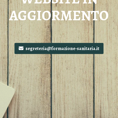
AGGIORMENTO
segreteria@formazione-sanitaria.it