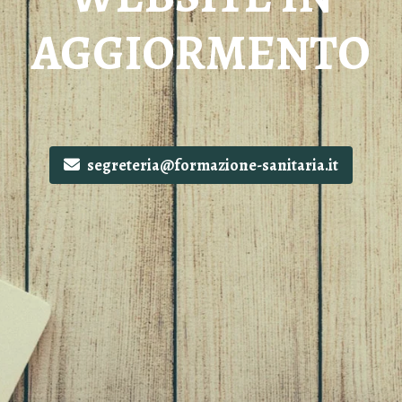
AGGIORMENTO
segreteria@formazione-sanitaria.it