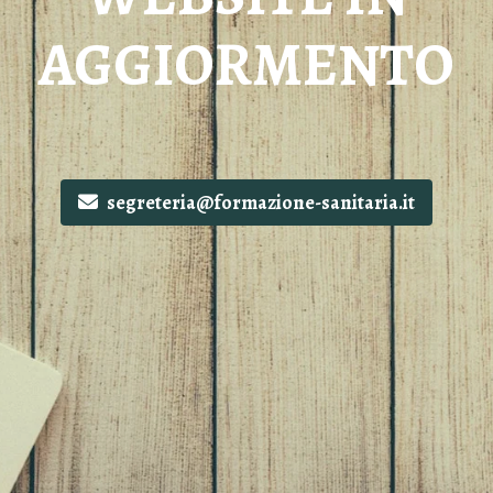
AGGIORMENTO
segreteria@formazione-sanitaria.it