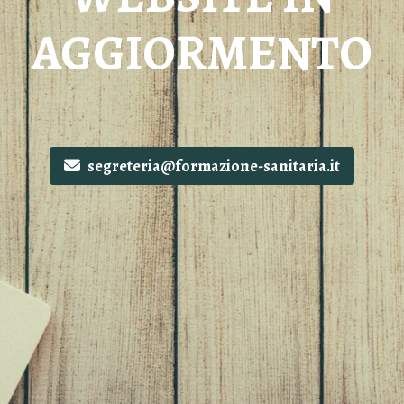
AGGIORMENTO
segreteria@formazione-sanitaria.it